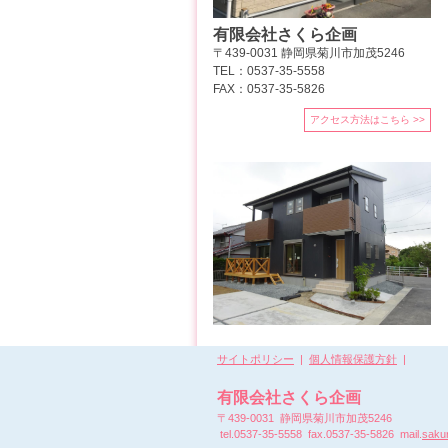
有限会社さくら企画
〒439-0031 静岡県菊川市加茂5246
TEL：0537-35-5558
FAX：0537-35-5826
アクセス方法はこちら >>
サイトポリシー
|
個人情報保護方針
|
有限会社さくら企画
〒439-0031 静岡県菊川市加茂5246
tel.0537-35-5558 fax.0537-35-5826 mail.
saku