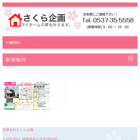
MENU
新築物件
有限会社さくら企画
〒439-0031 静岡県菊川市加茂5246