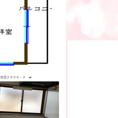
市加茂２９０６－２ 🚙