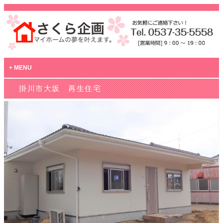
MENU
掛川市大坂 再生住宅