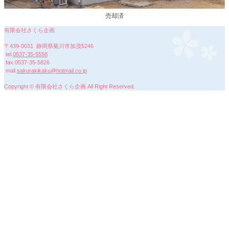
売却済
有限会社さくら企画
〒439-0031 静岡県菊川市加茂5246
tel.
0537-35-5558
fax.0537-35-5826
mail.
sakurakikaku@hotmail.co.jp
Copyright © 有限会社さくら企画 All Right Reserved.