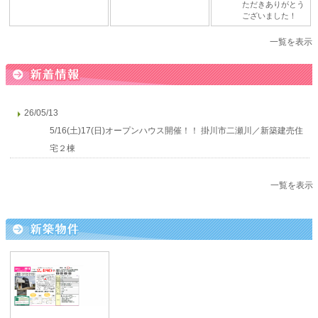
ただきありがとう
ございました！
一覧を表示
26/05/13
5/16(土)17(日)オープンハウス開催！！ 掛川市二瀬川／新築建売住
宅２棟
一覧を表示