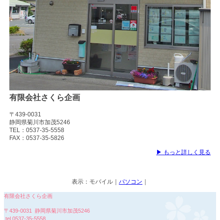
有限会社さくら企画
〒439-0031
静岡県菊川市加茂5246
TEL：0537-35-5558
FAX：0537-35-5826
▶ もっと詳しく見る
表示：
モバイル
｜
パソコン
｜
有限会社さくら企画
〒439-0031 静岡県菊川市加茂5246
tel.
0537-35-5558