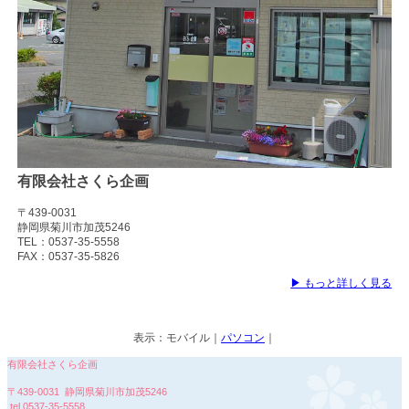
有限会社さくら企画
〒439-0031
静岡県菊川市加茂5246
TEL：0537-35-5558
FAX：0537-35-5826
▶ もっと詳しく見る
表示：
モバイル
｜
パソコン
｜
有限会社さくら企画
〒439-0031 静岡県菊川市加茂5246
tel.
0537-35-5558