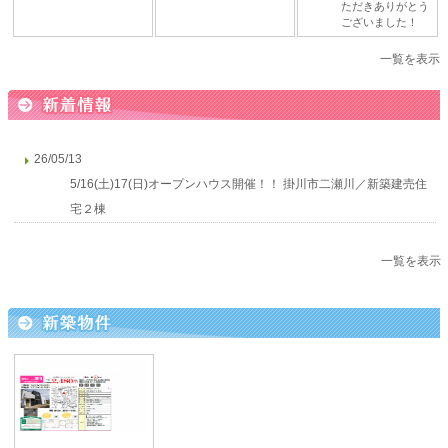
ただきありがとう
ございました！
一覧を表示
26/05/13
5/16(土)17(日)オープンハウス開催！！ 掛川市二瀬川／新築建売住
宅２棟
一覧を表示