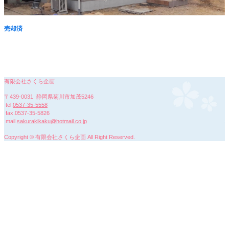
売却済
有限会社さくら企画
〒439-0031 静岡県菊川市加茂5246
tel.
0537-35-5558
fax.0537-35-5826
mail.
sakurakikaku@hotmail.co.jp
Copyright © 有限会社さくら企画 All Right Reserved.