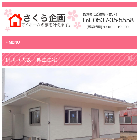
MENU
掛川市大坂 再生住宅